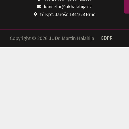
kancelar@akhalahija.cz
tř. Kpt. Jaroše 1844/28 Brno
Copyright © 2026 JUDr. Martin Halahija
GDPR