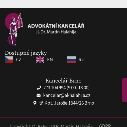
Dostupné jazyky
CZ
EN
RU
Kancelář Brno
773 104 994 (9:00–18:00)
kancelar@akhalahija.cz
tř. Kpt. Jaroše 1844/28 Brno
Copyright © 2026 JUDr. Martin Halahija
GDPR